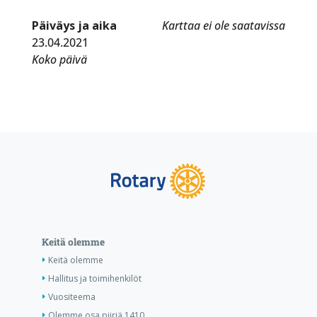
Päiväys ja aika
Karttaa ei ole saatavissa
23.04.2021
Koko päivä
Keitä olemme
Keitä olemme
Hallitus ja toimihenkilöt
Vuositeema
Olemme osa piiriä 1410