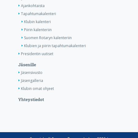
Ajankohtaista
Tapahtumakalenteri
Klubin kalenteri
Piirin kalenteriin
Suomen Rotaryn kalenteriin
Klubien ja piirin tapahtumakalenteri
Presidentin uutiset
Jäsenille
Jäsensivusto
Jäsengalleria
Klubin omat ohjeet
Yhteystiedot