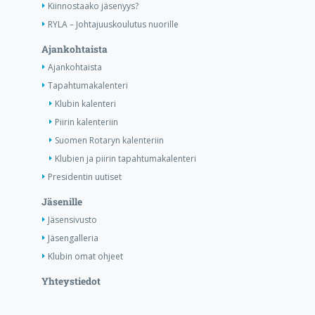
Kiinnostaako jäsenyys?
RYLA – Johtajuuskoulutus nuorille
Ajankohtaista
Ajankohtaista
Tapahtumakalenteri
Klubin kalenteri
Piirin kalenteriin
Suomen Rotaryn kalenteriin
Klubien ja piirin tapahtumakalenteri
Presidentin uutiset
Jäsenille
Jäsensivusto
Jäsengalleria
Klubin omat ohjeet
Yhteystiedot