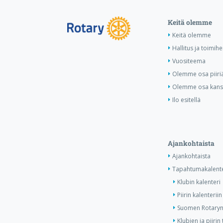
Keitä olemme
Keitä olemme
Hallitus ja toimihe
Vuositeema
Olemme osa piiri
Olemme osa kansa
Ilo esitellä
Ajankohtaista
Ajankohtaista
Tapahtumakalente
Klubin kalenteri
Piirin kalenteriin
Suomen Rotaryn 
Klubien ja piiri