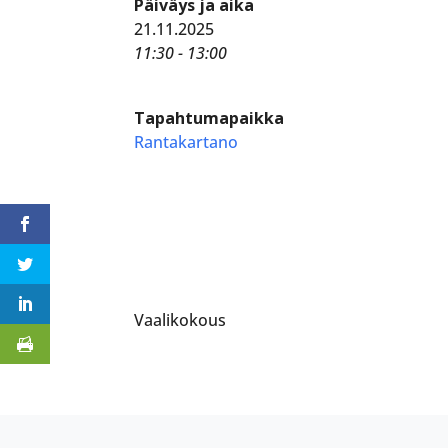
Päiväys ja aika
21.11.2025
11:30 - 13:00
Tapahtumapaikka
Rantakartano
Vaalikokous