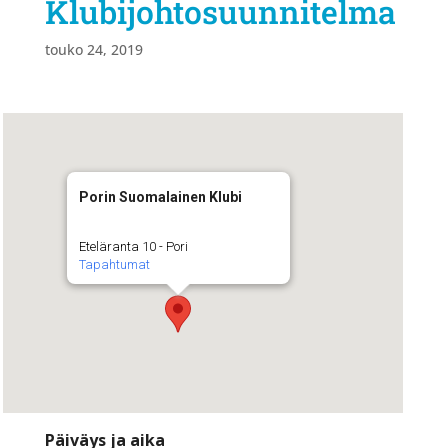
Klubijohtosuunnitelma
touko 24, 2019
Porin Suomalainen Klubi
Eteläranta 10 - Pori
Tapahtumat
Päiväys ja aika