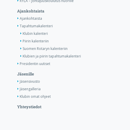
RYLA – Johtajuuskoulutus nuorille
Ajankohtaista
Ajankohtaista
Tapahtumakalenteri
Klubin kalenteri
Piirin kalenteriin
Suomen Rotaryn kalenteriin
Klubien ja piirin tapahtumakalenteri
Presidentin uutiset
Jäsenille
Jäsensivusto
Jäsengalleria
Klubin omat ohjeet
Yhteystiedot