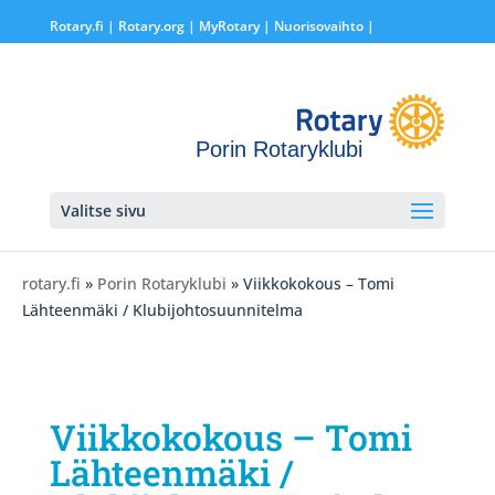
Rotary.fi
|
Rotary.org
|
MyRotary |
Nuorisovaihto
|
Porin Rotaryklubi
Valitse sivu
rotary.fi
»
Porin Rotaryklubi
» Viikkokokous – Tomi
Lähteenmäki / Klubijohtosuunnitelma
Viikkokokous – Tomi
Lähteenmäki /