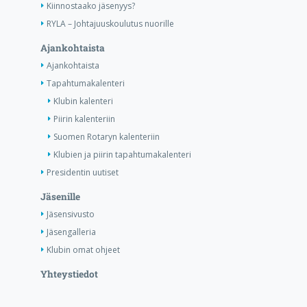
Kiinnostaako jäsenyys?
RYLA – Johtajuuskoulutus nuorille
Ajankohtaista
Ajankohtaista
Tapahtumakalenteri
Klubin kalenteri
Piirin kalenteriin
Suomen Rotaryn kalenteriin
Klubien ja piirin tapahtumakalenteri
Presidentin uutiset
Jäsenille
Jäsensivusto
Jäsengalleria
Klubin omat ohjeet
Yhteystiedot