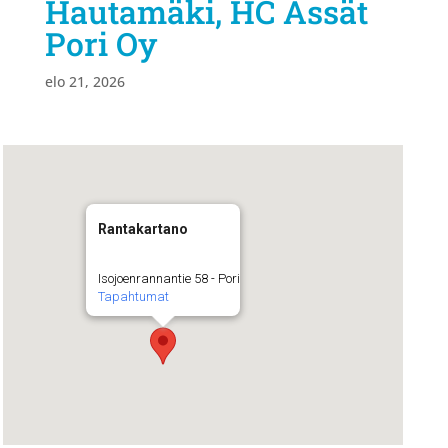
Hautamäki, HC Ässät
Pori Oy
elo 21, 2026
Rantakartano
Isojoenrannantie 58 - Pori
Tapahtumat