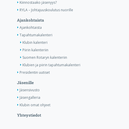
Kiinnostaako jäsenyys?
RYLA – Johtajuuskoulutus nuorille
Ajankohtaista
Ajankohtaista
Tapahtumakalenteri
Klubin kalenteri
Piirin kalenteriin
Suomen Rotaryn kalenteriin
Klubien ja piirin tapahtumakalenteri
Presidentin uutiset
Jäsenille
Jäsensivusto
Jäsengalleria
Klubin omat ohjeet
Yhteystiedot