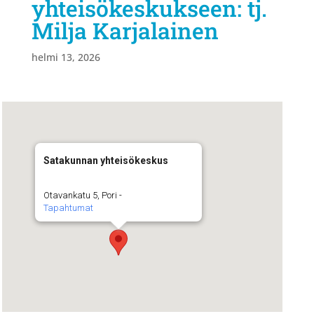
yhteisökeskukseen: tj.
Milja Karjalainen
helmi 13, 2026
Satakunnan yhteisökeskus
Otavankatu 5, Pori -
Tapahtumat