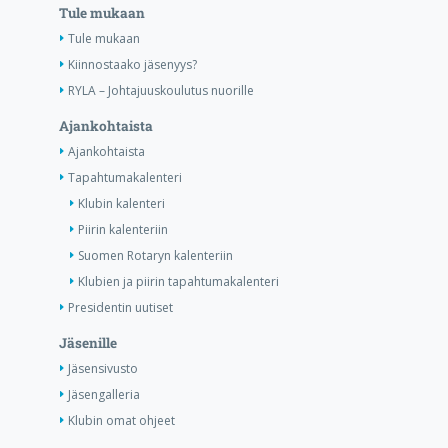
Tule mukaan
Tule mukaan
Kiinnostaako jäsenyys?
RYLA – Johtajuuskoulutus nuorille
Ajankohtaista
Ajankohtaista
Tapahtumakalenteri
Klubin kalenteri
Piirin kalenteriin
Suomen Rotaryn kalenteriin
Klubien ja piirin tapahtumakalenteri
Presidentin uutiset
Jäsenille
Jäsensivusto
Jäsengalleria
Klubin omat ohjeet