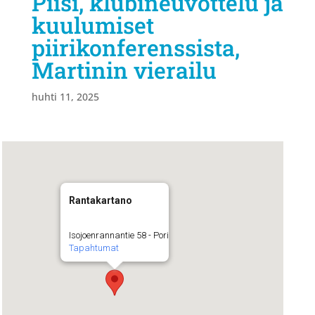
Piisi, klubineuvottelu ja
kuulumiset
piirikonferenssista,
Martinin vierailu
huhti 11, 2025
Rantakartano
Isojoenrannantie 58 - Pori
Tapahtumat