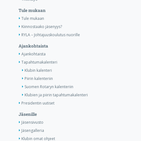
Tule mukaan
Tule mukaan
Kiinnostaako jäsenyys?
RYLA – Johtajuuskoulutus nuorille
Ajankohtaista
Ajankohtaista
Tapahtumakalenteri
Klubin kalenteri
Piirin kalenteriin
Suomen Rotaryn kalenteriin
Klubien ja piirin tapahtumakalenteri
Presidentin uutiset
Jäsenille
Jäsensivusto
Jäsengalleria
Klubin omat ohjeet