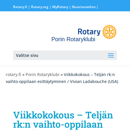
Rotary.fi
|
Rotary.org
|
MyRotary |
Nuorisovaihto
|
Porin Rotaryklubi
Valitse sivu
rotary.fi
»
Porin Rotaryklubi
» Viikkokokous – Teljän rk:n
vaihto-oppilaan esittäytyminen / Vivian Ladabouche (USA)
Viikkokokous – Teljän
rk:n vaihto-oppilaan