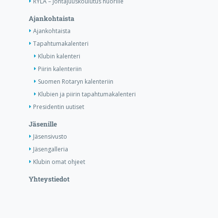
RYLA – Johtajuuskoulutus nuorille
Ajankohtaista
Ajankohtaista
Tapahtumakalenteri
Klubin kalenteri
Piirin kalenteriin
Suomen Rotaryn kalenteriin
Klubien ja piirin tapahtumakalenteri
Presidentin uutiset
Jäsenille
Jäsensivusto
Jäsengalleria
Klubin omat ohjeet
Yhteystiedot