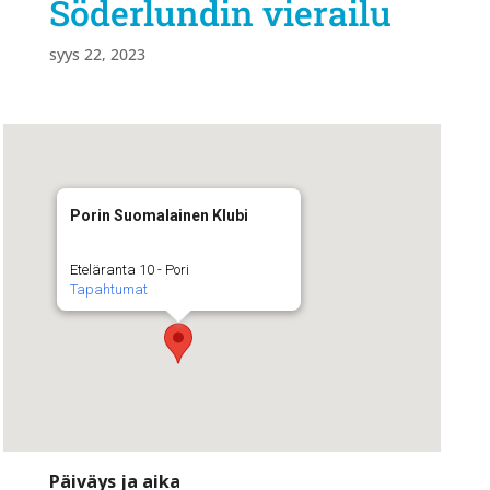
Söderlundin vierailu
syys 22, 2023
Porin Suomalainen Klubi
Eteläranta 10 - Pori
Tapahtumat
Päiväys ja aika