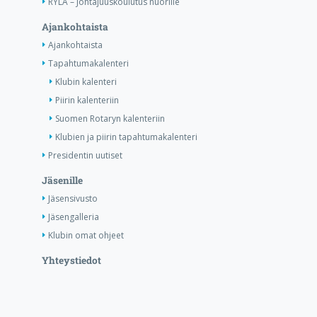
RYLA – Johtajuuskoulutus nuorille
Ajankohtaista
Ajankohtaista
Tapahtumakalenteri
Klubin kalenteri
Piirin kalenteriin
Suomen Rotaryn kalenteriin
Klubien ja piirin tapahtumakalenteri
Presidentin uutiset
Jäsenille
Jäsensivusto
Jäsengalleria
Klubin omat ohjeet
Yhteystiedot