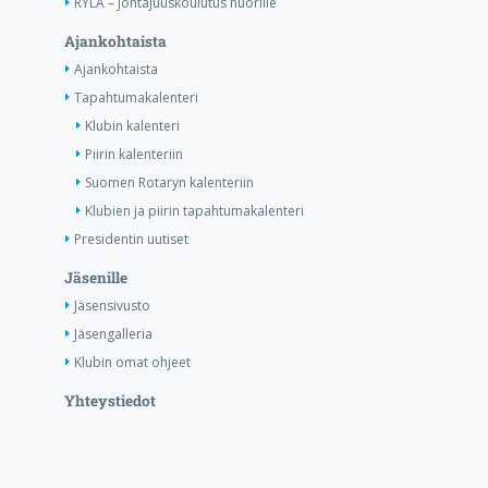
RYLA – Johtajuuskoulutus nuorille
Ajankohtaista
Ajankohtaista
Tapahtumakalenteri
Klubin kalenteri
Piirin kalenteriin
Suomen Rotaryn kalenteriin
Klubien ja piirin tapahtumakalenteri
Presidentin uutiset
Jäsenille
Jäsensivusto
Jäsengalleria
Klubin omat ohjeet
Yhteystiedot