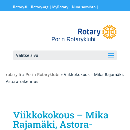
Rotary.fi
|
Rotary.org
|
MyRotary |
Nuorisovaihto
|
Porin Rotaryklubi
Valitse sivu
rotary.fi
»
Porin Rotaryklubi
» Viikkokokous – Mika Rajamäki,
Astora-rakennus
Viikkokokous – Mika
Rajamäki, Astora-