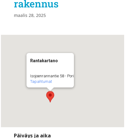
rakennus
maalis 28, 2025
Rantakartano
Isojoenrannantie 58 - Pori
Tapahtumat
Päiväys ja aika