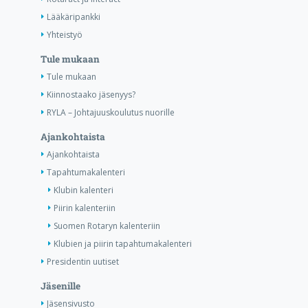
Lääkäripankki
Yhteistyö
Tule mukaan
Tule mukaan
Kiinnostaako jäsenyys?
RYLA – Johtajuuskoulutus nuorille
Ajankohtaista
Ajankohtaista
Tapahtumakalenteri
Klubin kalenteri
Piirin kalenteriin
Suomen Rotaryn kalenteriin
Klubien ja piirin tapahtumakalenteri
Presidentin uutiset
Jäsenille
Jäsensivusto