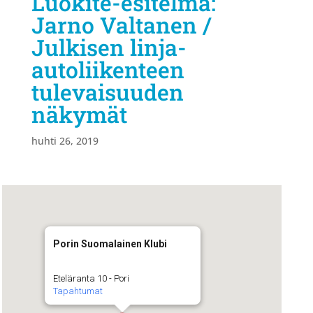
Luokite-esitelmä:
Jarno Valtanen /
Julkisen linja-
autoliikenteen
tulevaisuuden
näkymät
huhti 26, 2019
Porin Suomalainen Klubi
Eteläranta 10 - Pori
Tapahtumat