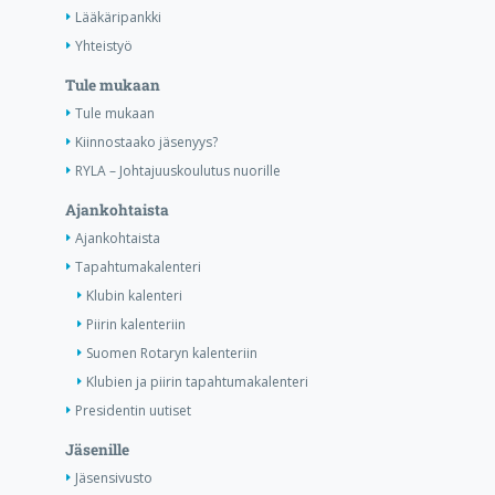
Lääkäripankki
Yhteistyö
Tule mukaan
Tule mukaan
Kiinnostaako jäsenyys?
RYLA – Johtajuuskoulutus nuorille
Ajankohtaista
Ajankohtaista
Tapahtumakalenteri
Klubin kalenteri
Piirin kalenteriin
Suomen Rotaryn kalenteriin
Klubien ja piirin tapahtumakalenteri
Presidentin uutiset
Jäsenille
Jäsensivusto