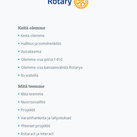
Keitä olemme
Keitä olemme
Hallitus ja toimihenkilöt
Vuositeema
Olemme osa piiriä 1410
Olemme osa kansainvälistä Rotarya
Ilo esitellä
Mitä teemme
Mitä teemme
Nuorisovaihto
Projektit
Varainhankinta ja lahjoitukset
Yhteiset projektit
Rotaract ja Interact