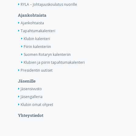
RYLA – Johtajuuskoulutus nuorille
Ajankohtaista
Ajankohtaista
Tapahtumakalenteri
Klubin kalenteri
Piirin kalenteriin
Suomen Rotaryn kalenteriin
Klubien ja piirin tapahtumakalenteri
Presidentin uutiset
Jäsenille
Jäsensivusto
Jäsengalleria
Klubin omat ohjeet
Yhteystiedot