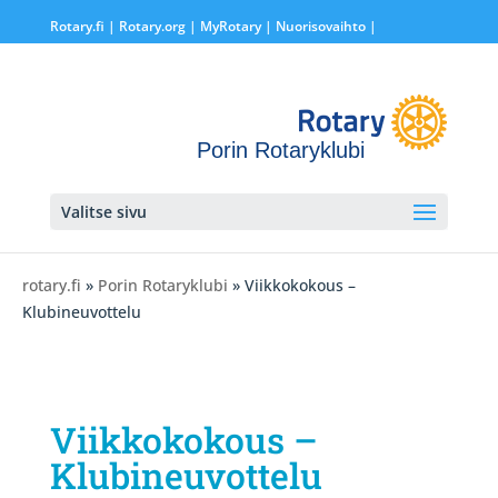
Rotary.fi
|
Rotary.org
|
MyRotary |
Nuorisovaihto
|
Porin Rotaryklubi
Valitse sivu
rotary.fi
»
Porin Rotaryklubi
» Viikkokokous –
Klubineuvottelu
Viikkokokous –
Klubineuvottelu