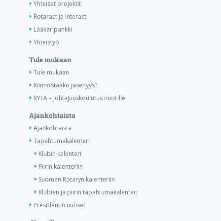
Yhteiset projektit
Rotaract ja Interact
Lääkäripankki
Yhteistyö
Tule mukaan
Tule mukaan
Kiinnostaako jäsenyys?
RYLA – Johtajuuskoulutus nuorille
Ajankohtaista
Ajankohtaista
Tapahtumakalenteri
Klubin kalenteri
Piirin kalenteriin
Suomen Rotaryn kalenteriin
Klubien ja piirin tapahtumakalenteri
Presidentin uutiset