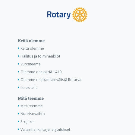
Keitä olemme
Keitä olemme
Hallitus ja toimihenkilöt
Vuositeema
Olemme osa piiriä 1410
Olemme osa kansainvälistä Rotarya
Ilo esitellä
Mitä teemme
Mitä teemme
Nuorisovaihto
Projektit
Varainhankinta ja lahjoitukset