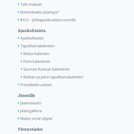
Tule mukaan
Kiinnostaako jäsenyys?
RYLA – Johtajuuskoulutus nuorille
Ajankohtaista
Ajankohtaista
Tapahtumakalenteri
Klubin kalenteri
Piirin kalenteriin
Suomen Rotaryn kalenteriin
Klubien ja piirin tapahtumakalenteri
Presidentin uutiset
Jäsenille
Jäsensivusto
Jäsengalleria
Klubin omat ohjeet
Yhteystiedot