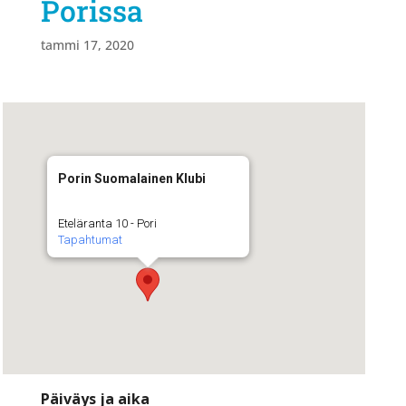
Porissa
tammi 17, 2020
Porin Suomalainen Klubi
Eteläranta 10 - Pori
Tapahtumat
Päiväys ja aika