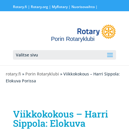
Rotary.fi
|
Rotary.org
|
MyRotary |
Nuorisovaihto
|
Porin Rotaryklubi
Valitse sivu
rotary.fi
»
Porin Rotaryklubi
» Viikkokokous – Harri Sippola:
Elokuva Porissa
Viikkokokous – Harri
Sippola: Elokuva