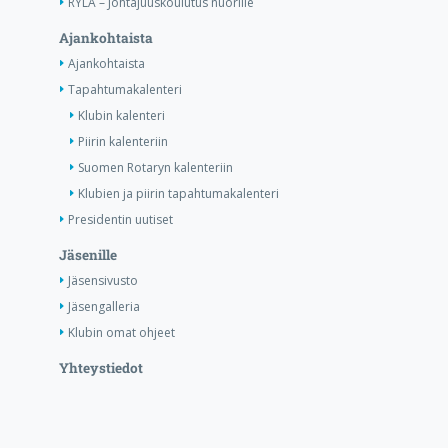
RYLA – Johtajuuskoulutus nuorille
Ajankohtaista
Ajankohtaista
Tapahtumakalenteri
Klubin kalenteri
Piirin kalenteriin
Suomen Rotaryn kalenteriin
Klubien ja piirin tapahtumakalenteri
Presidentin uutiset
Jäsenille
Jäsensivusto
Jäsengalleria
Klubin omat ohjeet
Yhteystiedot