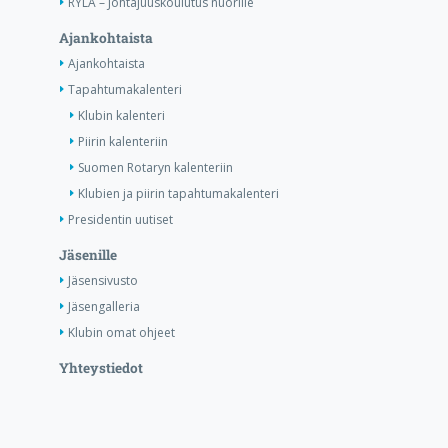
RYLA – Johtajuuskoulutus nuorille
Ajankohtaista
Ajankohtaista
Tapahtumakalenteri
Klubin kalenteri
Piirin kalenteriin
Suomen Rotaryn kalenteriin
Klubien ja piirin tapahtumakalenteri
Presidentin uutiset
Jäsenille
Jäsensivusto
Jäsengalleria
Klubin omat ohjeet
Yhteystiedot