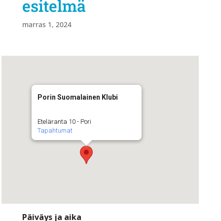
esitelmä
marras 1, 2024
Porin Suomalainen Klubi
Eteläranta 10 - Pori
Tapahtumat
Päiväys ja aika