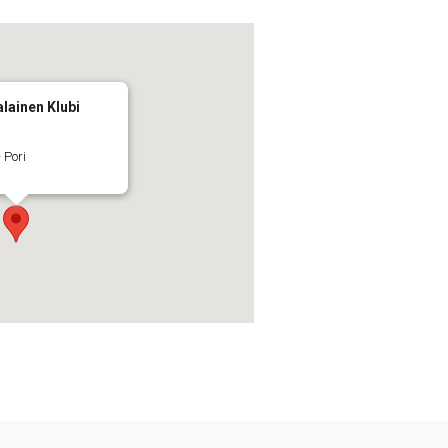
lainen Klubi
 Pori