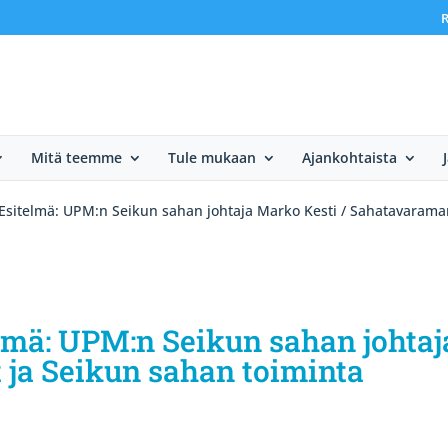
R
Mitä teemme
Tule mukaan
Ajankohtaista
Esitelmä: UPM:n Seikun sahan johtaja Marko Kesti / Sahatavaramar
lmä: UPM:n Seikun sahan johtaj
ja Seikun sahan toiminta