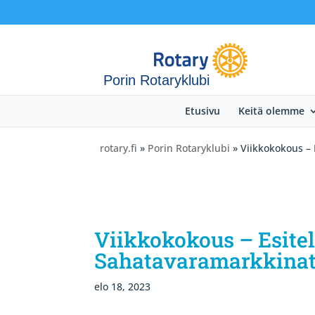
Porin Rotaryklubi
Etusivu
Keitä olemme
rotary.fi
»
Porin Rotaryklubi
» Viikkokokous – 
Viikkokokous – Esite
Sahatavaramarkkinat 
elo 18, 2023