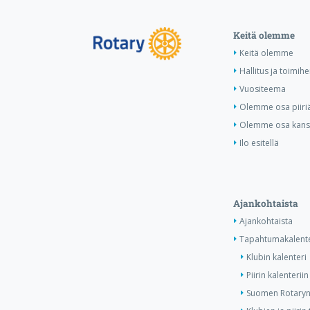
Keitä olemme
Keitä olemme
Hallitus ja toimihe
Vuositeema
Olemme osa piiri
Olemme osa kansa
Ilo esitellä
Ajankohtaista
Ajankohtaista
Tapahtumakalente
Klubin kalenteri
Piirin kalenteriin
Suomen Rotaryn 