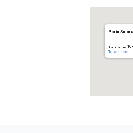
Porin Suoma
Eteläranta 10 -
Tapahtumat