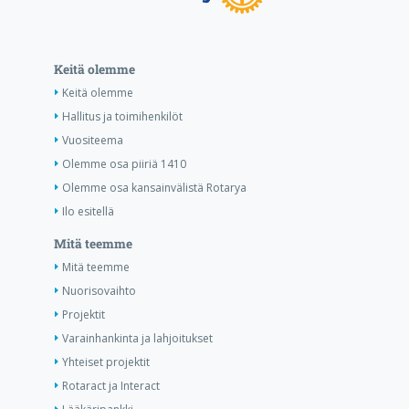
Keitä olemme
Keitä olemme
Hallitus ja toimihenkilöt
Vuositeema
Olemme osa piiriä 1410
Olemme osa kansainvälistä Rotarya
Ilo esitellä
Mitä teemme
Mitä teemme
Nuorisovaihto
Projektit
Varainhankinta ja lahjoitukset
Yhteiset projektit
Rotaract ja Interact