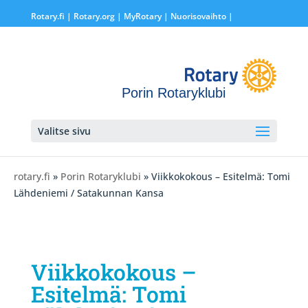
Rotary.fi
|
Rotary.org
|
MyRotary |
Nuorisovaihto
|
Porin Rotaryklubi
Valitse sivu
rotary.fi
»
Porin Rotaryklubi
» Viikkokokous – Esitelmä: Tomi
Lähdeniemi / Satakunnan Kansa
Viikkokokous –
Esitelmä: Tomi