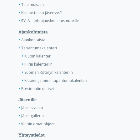
Tule mukaan
Kiinnostaako jäsenyys?
RYLA – Johtajuuskoulutus nuorille
Ajankohtaista
Ajankohtaista
Tapahtumakalenteri
Klubin kalenteri
Piirin kalenteriin
Suomen Rotaryn kalenteriin
Klubien ja piirin tapahtumakalenteri
Presidentin uutiset
Jäsenille
Jäsensivusto
Jäsengalleria
Klubin omat ohjeet
Yhteystiedot