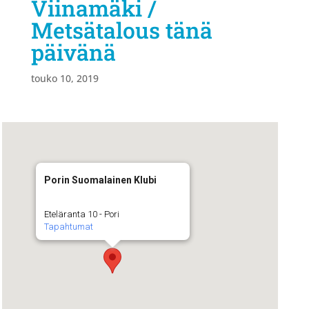
Viinamäki /
Metsätalous tänä
päivänä
touko 10, 2019
Porin Suomalainen Klubi
Eteläranta 10 - Pori
Tapahtumat