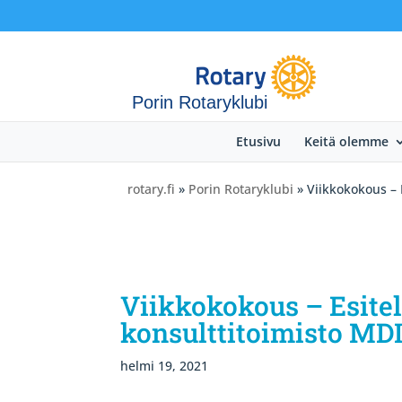
Porin Rotaryklubi
Etusivu
Keitä olemme
rotary.fi
»
Porin Rotaryklubi
» Viikkokokous – 
Viikkokokous – Esite
konsulttitoimisto MD
helmi 19, 2021