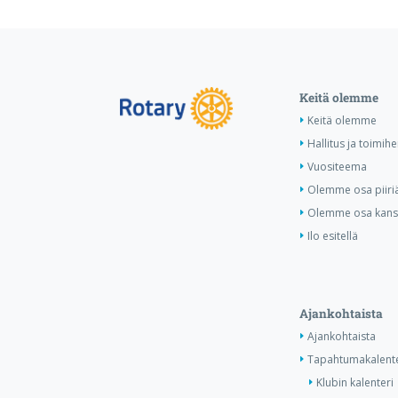
Keitä olemme
Keitä olemme
Hallitus ja toimihe
Vuositeema
Olemme osa piiri
Olemme osa kansa
Ilo esitellä
Ajankohtaista
Ajankohtaista
Tapahtumakalente
Klubin kalenteri