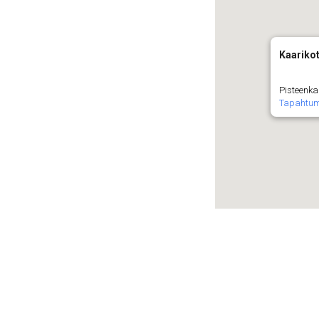
Kaarikot
Pisteenka
Tapahtu