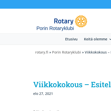
Porin Rotaryklubi
Etusivu
Keitä olemme
rotary.fi
»
Porin Rotaryklubi
» Viikkokokous – 
Viikkokokous – Esite
elo 27, 2021