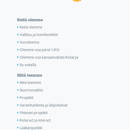
Keitä olemme
Keitä olemme
Hallitus ja toimihenkilöt
Vuositeema
Olemme osa piiriä 1410
Olemme osa kansainvälistä Rotarya
Ilo esitellä
Mitä teemme
Mitä teemme
Nuorisovaihto
Projektit
Varainhankinta ja lahjoitukset
Yhteiset projektit
Rotaract ja Interact
Lääkäripankki