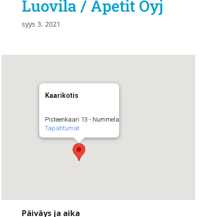
Luovila / Apetit Oyj
syys 3, 2021
Kaarikotis
Pisteenkaari 13 - Nummela
Tapahtumat
Päiväys ja aika