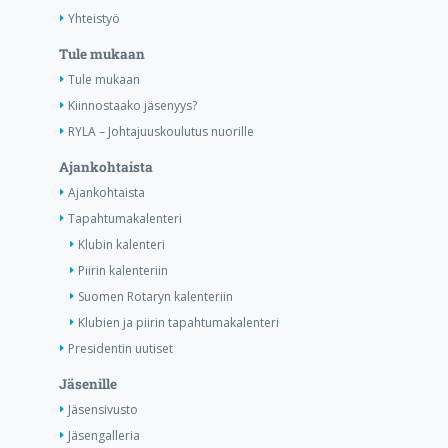
Yhteistyö
Tule mukaan
Tule mukaan
Kiinnostaako jäsenyys?
RYLA – Johtajuuskoulutus nuorille
Ajankohtaista
Ajankohtaista
Tapahtumakalenteri
Klubin kalenteri
Piirin kalenteriin
Suomen Rotaryn kalenteriin
Klubien ja piirin tapahtumakalenteri
Presidentin uutiset
Jäsenille
Jäsensivusto
Jäsengalleria