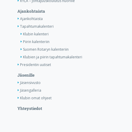
RYLA – Johtajuuskoulutus nuorille
Ajankohtaista
Ajankohtaista
Tapahtumakalenteri
Klubin kalenteri
Piirin kalenteriin
Suomen Rotaryn kalenteriin
Klubien ja piirin tapahtumakalenteri
Presidentin uutiset
Jäsenille
Jäsensivusto
Jäsengalleria
Klubin omat ohjeet
Yhteystiedot