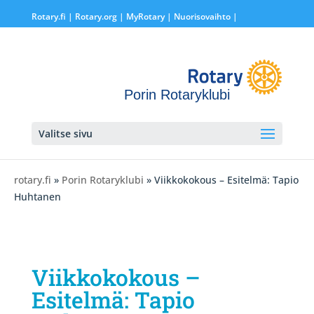
Rotary.fi
|
Rotary.org
|
MyRotary |
Nuorisovaihto
|
Porin Rotaryklubi
Valitse sivu
rotary.fi
»
Porin Rotaryklubi
» Viikkokokous – Esitelmä: Tapio
Huhtanen
Viikkokokous –
Esitelmä: Tapio