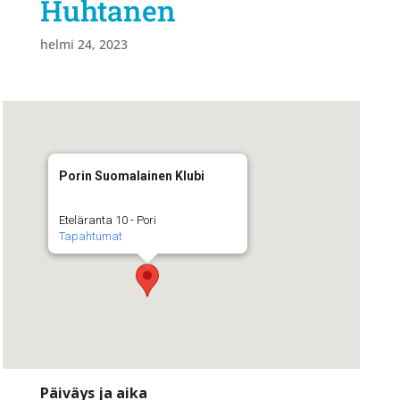
Huhtanen
helmi 24, 2023
Porin Suomalainen Klubi
Eteläranta 10 - Pori
Tapahtumat
Päiväys ja aika