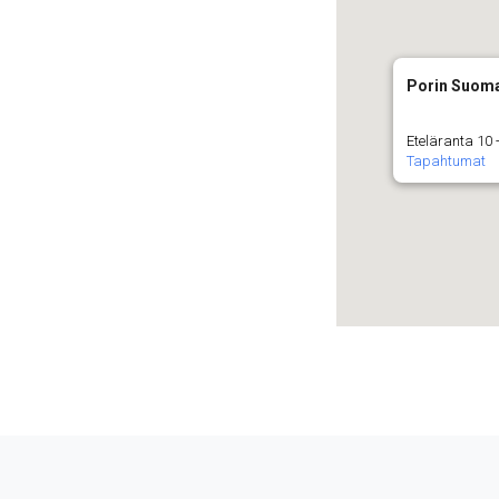
Porin Suoma
Eteläranta 10 -
Tapahtumat