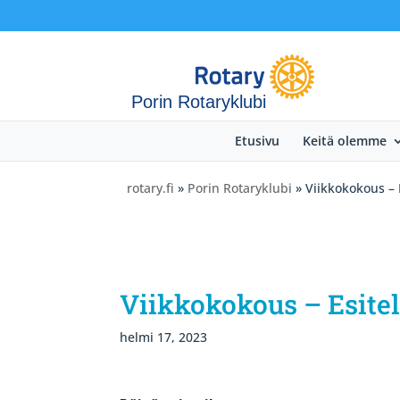
Porin Rotaryklubi
Etusivu
Keitä olemme
rotary.fi
»
Porin Rotaryklubi
» Viikkokokous – E
Viikkokokous – Esitel
helmi 17, 2023