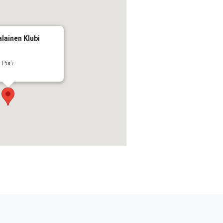
lainen Klubi
 Pori