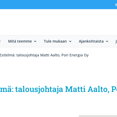
R
Mitä teemme
Tule mukaan
Ajankohtaista
sitelmä: talousjohtaja Matti Aalto, Pori Energia Oy
mä: talousjohtaja Matti Aalto, 