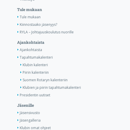
Tule mukaan
Tule mukaan
Kiinnostaako jäsenyys?
RYLA – Johtajuuskoulutus nuorille
Ajankohtaista
Ajankohtaista
Tapahtumakalenteri
Klubin kalenteri
Piirin kalenteriin
Suomen Rotaryn kalenteriin
Klubien ja piirin tapahtumakalenteri
Presidentin uutiset
Jäsenille
Jäsensivusto
Jäsengalleria
Klubin omat ohjeet