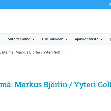
R
Mitä teemme
Tule mukaan
Ajankohtaista
sitelmä: Markus Björlin / Yyteri Golf
mä: Markus Björlin / Yyteri Gol