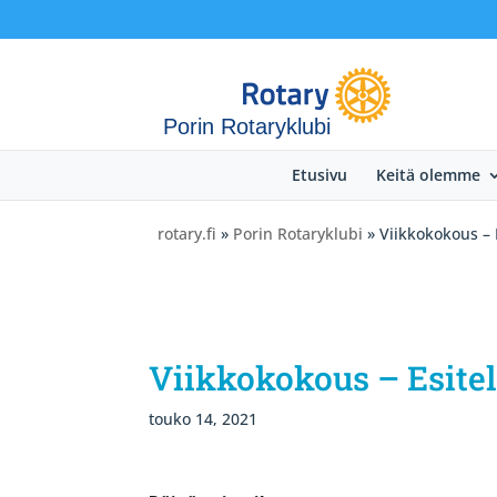
Porin Rotaryklubi
Etusivu
Keitä olemme
rotary.fi
»
Porin Rotaryklubi
» Viikkokokous – E
Viikkokokous – Esitel
touko 14, 2021