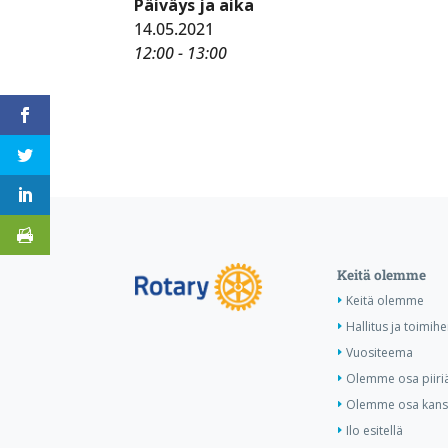
Päiväys ja aika
14.05.2021
12:00 - 13:00
Keitä olemme
Keitä olemme
Hallitus ja toimihe
Vuositeema
Olemme osa piiri
Olemme osa kansa
Ilo esitellä