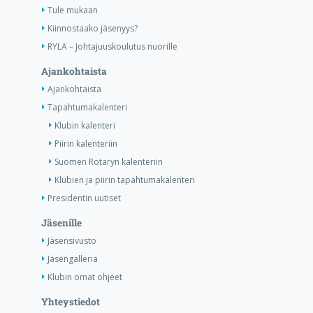
Tule mukaan
Kiinnostaako jäsenyys?
RYLA – Johtajuuskoulutus nuorille
Ajankohtaista
Ajankohtaista
Tapahtumakalenteri
Klubin kalenteri
Piirin kalenteriin
Suomen Rotaryn kalenteriin
Klubien ja piirin tapahtumakalenteri
Presidentin uutiset
Jäsenille
Jäsensivusto
Jäsengalleria
Klubin omat ohjeet
Yhteystiedot