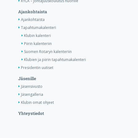
RYLA – Johtajuuskoulutus nuorille
Ajankohtaista
Ajankohtaista
Tapahtumakalenteri
Klubin kalenteri
Piirin kalenteriin
Suomen Rotaryn kalenteriin
Klubien ja piirin tapahtumakalenteri
Presidentin uutiset
Jäsenille
Jäsensivusto
Jäsengalleria
Klubin omat ohjeet
Yhteystiedot