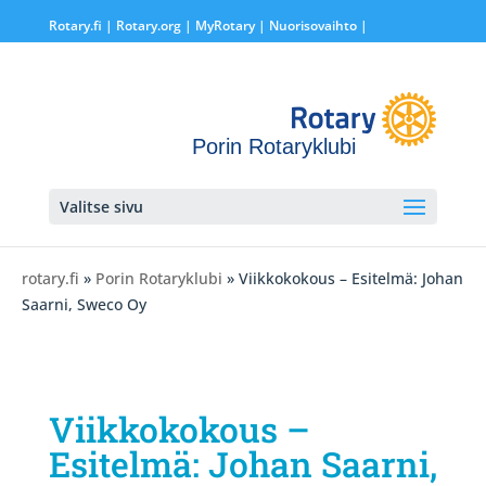
Rotary.fi
|
Rotary.org
|
MyRotary |
Nuorisovaihto
|
Porin Rotaryklubi
Valitse sivu
rotary.fi
»
Porin Rotaryklubi
» Viikkokokous – Esitelmä: Johan
Saarni, Sweco Oy
Viikkokokous –
Esitelmä: Johan Saarni,