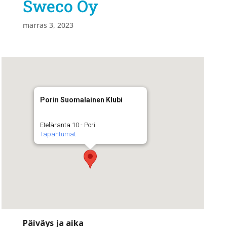
Sweco Oy
marras 3, 2023
Porin Suomalainen Klubi
Eteläranta 10 - Pori
Tapahtumat
Päiväys ja aika