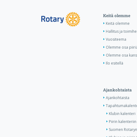
Keitä olemme
Keitä olemme
Hallitus ja toimihe
Vuositeema
Olemme osa piiri
Olemme osa kansa
Ilo esitellä
Ajankohtaista
Ajankohtaista
Tapahtumakalente
Klubin kalenteri
Piirin kalenteriin
Suomen Rotaryn 