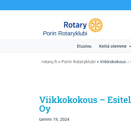
Porin Rotaryklubi
Etusivu
Keitä olemme
rotary.fi
»
Porin Rotaryklubi
» Viikkokokous – 
Viikkokokous – Esite
Oy
tammi 19, 2024