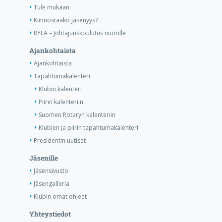
Tule mukaan
Kiinnostaako jäsenyys?
RYLA – Johtajuuskoulutus nuorille
Ajankohtaista
Ajankohtaista
Tapahtumakalenteri
Klubin kalenteri
Piirin kalenteriin
Suomen Rotaryn kalenteriin
Klubien ja piirin tapahtumakalenteri
Presidentin uutiset
Jäsenille
Jäsensivusto
Jäsengalleria
Klubin omat ohjeet
Yhteystiedot