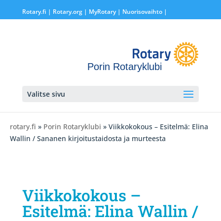
Rotary.fi
|
Rotary.org
|
MyRotary |
Nuorisovaihto
|
Porin Rotaryklubi
Valitse sivu
rotary.fi
»
Porin Rotaryklubi
» Viikkokokous – Esitelmä: Elina
Wallin / Sananen kirjoitustaidosta ja murteesta
Viikkokokous –
Esitelmä: Elina Wallin /