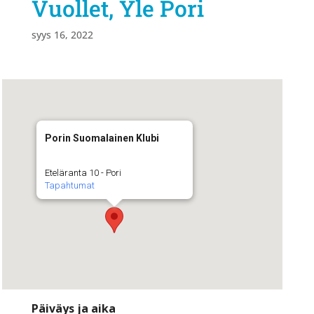
Vuollet, Yle Pori
syys 16, 2022
Porin Suomalainen Klubi
Eteläranta 10 - Pori
Tapahtumat
Päiväys ja aika