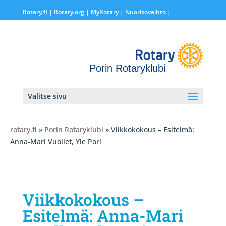
Rotary.fi
|
Rotary.org
|
MyRotary |
Nuorisovaihto
|
Porin Rotaryklubi
Valitse sivu
rotary.fi
»
Porin Rotaryklubi
» Viikkokokous – Esitelmä:
Anna-Mari Vuollet, Yle Pori
Viikkokokous –
Esitelmä: Anna-Mari