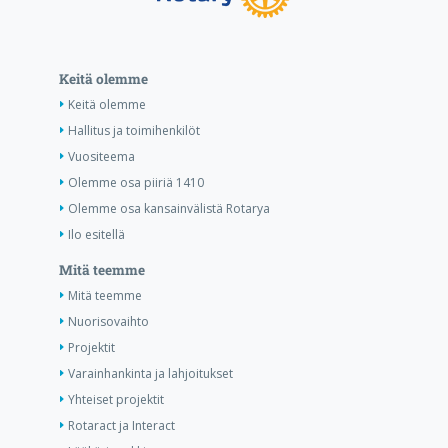
Keitä olemme
Keitä olemme
Hallitus ja toimihenkilöt
Vuositeema
Olemme osa piiriä 1410
Olemme osa kansainvälistä Rotarya
Ilo esitellä
Mitä teemme
Mitä teemme
Nuorisovaihto
Projektit
Varainhankinta ja lahjoitukset
Yhteiset projektit
Rotaract ja Interact