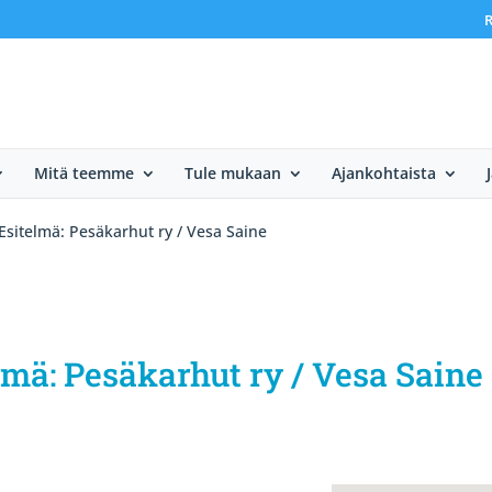
R
Mitä teemme
Tule mukaan
Ajankohtaista
Esitelmä: Pesäkarhut ry / Vesa Saine
mä: Pesäkarhut ry / Vesa Saine