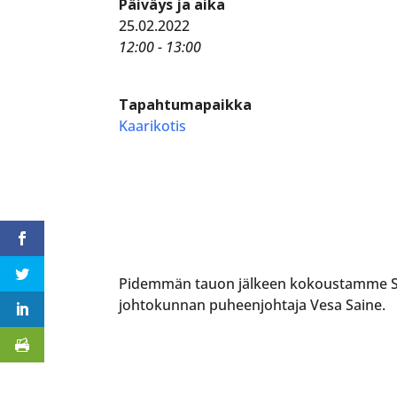
Päiväys ja aika
25.02.2022
12:00 - 13:00
Tapahtumapaikka
Kaarikotis
Pidemmän tauon jälkeen kokoustamme Suo
johtokunnan puheenjohtaja Vesa Saine.