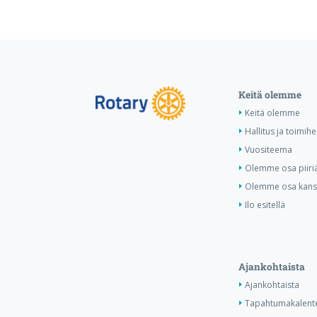
Keitä olemme
Keitä olemme
Hallitus ja toimihe
Vuositeema
Olemme osa piiri
Olemme osa kansa
Ilo esitellä
Ajankohtaista
Ajankohtaista
Tapahtumakalente