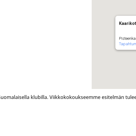
Kaarikot
Pisteenka
Tapahtu
malaisella klubilla. Viikkokokoukseemme esitelmän tulee