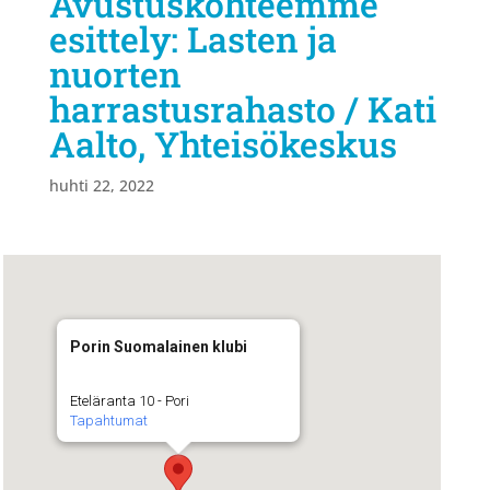
Avustuskohteemme
esittely: Lasten ja
nuorten
harrastusrahasto / Kati
Aalto, Yhteisökeskus
huhti 22, 2022
Porin Suomalainen klubi
Eteläranta 10 - Pori
Tapahtumat