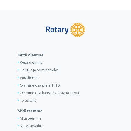
Keitä olemme
Keitä olemme
Hallitus ja toimihenkilöt
Vuositeema
Olemme osa piiriä 1410
Olemme osa kansainvälistä Rotarya
Ilo esitellä
Mitä teemme
Mitä teemme
Nuorisovaihto