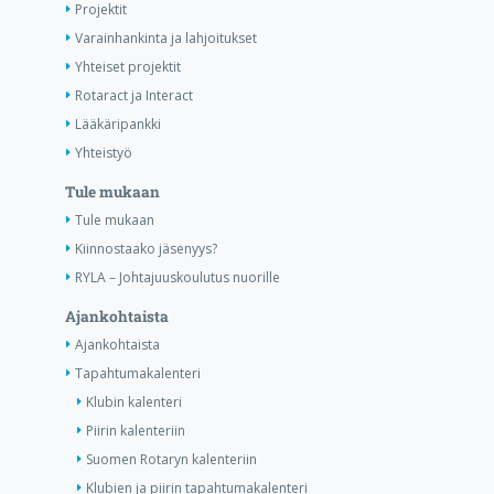
Projektit
Varainhankinta ja lahjoitukset
Yhteiset projektit
Rotaract ja Interact
Lääkäripankki
Yhteistyö
Tule mukaan
Tule mukaan
Kiinnostaako jäsenyys?
RYLA – Johtajuuskoulutus nuorille
Ajankohtaista
Ajankohtaista
Tapahtumakalenteri
Klubin kalenteri
Piirin kalenteriin
Suomen Rotaryn kalenteriin
Klubien ja piirin tapahtumakalenteri