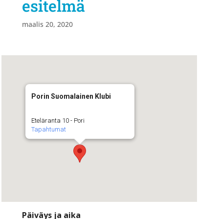
esitelmä
maalis 20, 2020
Porin Suomalainen Klubi
Eteläranta 10 - Pori
Tapahtumat
Päiväys ja aika