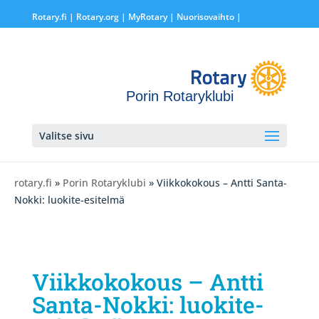
Rotary.fi
|
Rotary.org
|
MyRotary |
Nuorisovaihto
|
Porin Rotaryklubi
Valitse sivu
rotary.fi
»
Porin Rotaryklubi
» Viikkokokous – Antti Santa-
Nokki: luokite-esitelmä
Viikkokokous – Antti
Santa-Nokki: luokite-