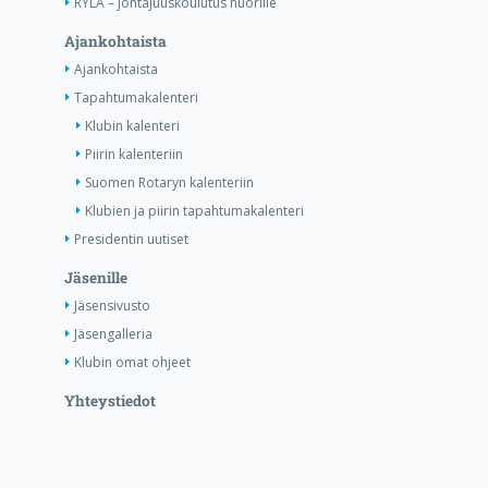
RYLA – Johtajuuskoulutus nuorille
Ajankohtaista
Ajankohtaista
Tapahtumakalenteri
Klubin kalenteri
Piirin kalenteriin
Suomen Rotaryn kalenteriin
Klubien ja piirin tapahtumakalenteri
Presidentin uutiset
Jäsenille
Jäsensivusto
Jäsengalleria
Klubin omat ohjeet
Yhteystiedot