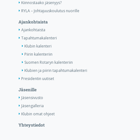
Kiinnostaako jäsenyys?
RYLA – Johtajuuskoulutus nuorille
Ajankohtaista
Ajankohtaista
Tapahtumakalenteri
Klubin kalenteri
Piirin kalenteriin
Suomen Rotaryn kalenteriin
Klubien ja piirin tapahtumakalenteri
Presidentin uutiset
Jäsenille
Jäsensivusto
Jäsengalleria
Klubin omat ohjeet
Yhteystiedot