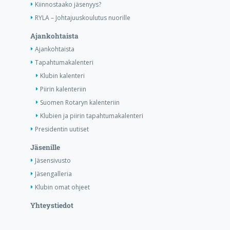
Kiinnostaako jäsenyys?
RYLA – Johtajuuskoulutus nuorille
Ajankohtaista
Ajankohtaista
Tapahtumakalenteri
Klubin kalenteri
Piirin kalenteriin
Suomen Rotaryn kalenteriin
Klubien ja piirin tapahtumakalenteri
Presidentin uutiset
Jäsenille
Jäsensivusto
Jäsengalleria
Klubin omat ohjeet
Yhteystiedot