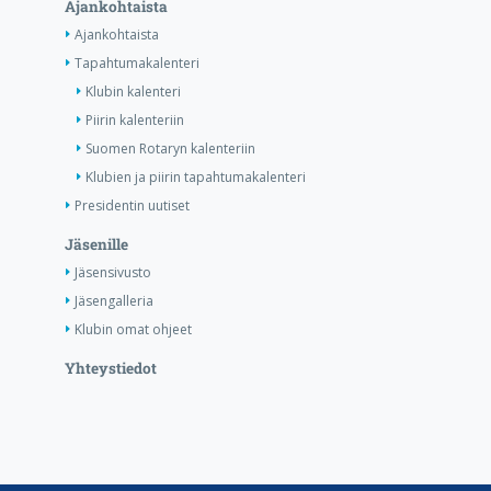
Ajankohtaista
Ajankohtaista
Tapahtumakalenteri
Klubin kalenteri
Piirin kalenteriin
Suomen Rotaryn kalenteriin
Klubien ja piirin tapahtumakalenteri
Presidentin uutiset
Jäsenille
Jäsensivusto
Jäsengalleria
Klubin omat ohjeet
Yhteystiedot