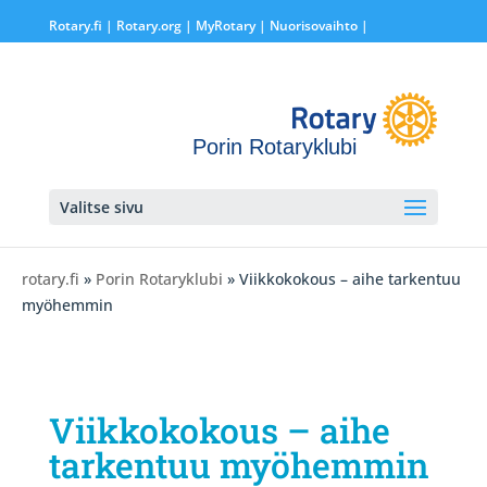
Rotary.fi
|
Rotary.org
|
MyRotary |
Nuorisovaihto
|
Porin Rotaryklubi
Valitse sivu
rotary.fi
»
Porin Rotaryklubi
» Viikkokokous – aihe tarkentuu
myöhemmin
Viikkokokous – aihe
tarkentuu myöhemmin