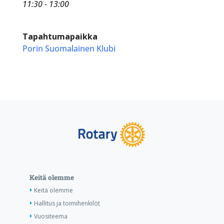
11:30 - 13:00
Tapahtumapaikka
Porin Suomalainen Klubi
Keitä olemme
Keitä olemme
Hallitus ja toimihenkilöt
Vuositeema