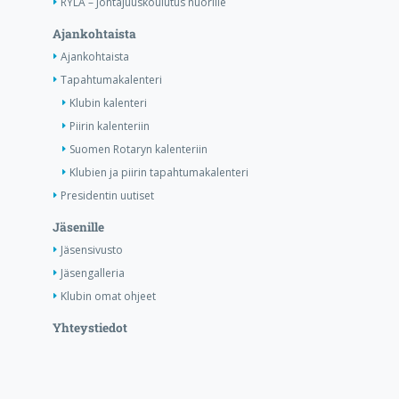
RYLA – Johtajuuskoulutus nuorille
Ajankohtaista
Ajankohtaista
Tapahtumakalenteri
Klubin kalenteri
Piirin kalenteriin
Suomen Rotaryn kalenteriin
Klubien ja piirin tapahtumakalenteri
Presidentin uutiset
Jäsenille
Jäsensivusto
Jäsengalleria
Klubin omat ohjeet
Yhteystiedot