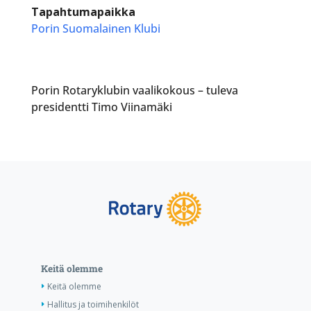
Tapahtumapaikka
Porin Suomalainen Klubi
Porin Rotaryklubin vaalikokous – tuleva
presidentti Timo Viinamäki
Keitä olemme
Keitä olemme
Hallitus ja toimihenkilöt