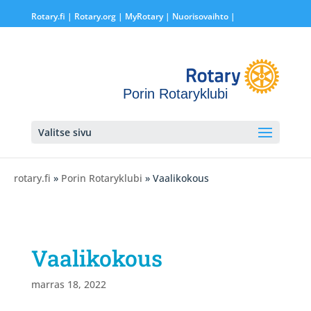
Rotary.fi
|
Rotary.org
|
MyRotary |
Nuorisovaihto
|
Porin Rotaryklubi
Valitse sivu
rotary.fi
»
Porin Rotaryklubi
» Vaalikokous
Vaalikokous
marras 18, 2022