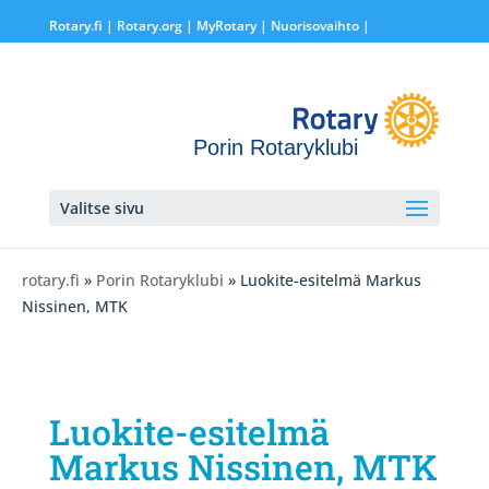
Rotary.fi
|
Rotary.org
|
MyRotary |
Nuorisovaihto
|
Porin Rotaryklubi
Valitse sivu
rotary.fi
»
Porin Rotaryklubi
» Luokite-esitelmä Markus
Nissinen, MTK
Luokite-esitelmä
Markus Nissinen, MTK