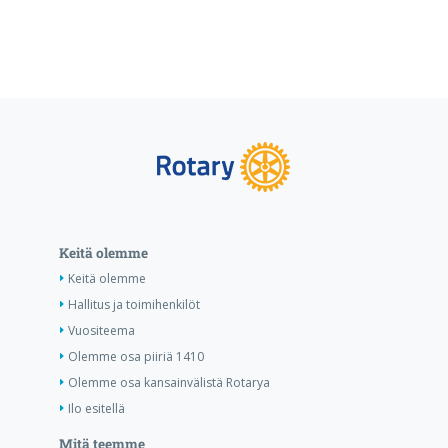
Keitä olemme
Keitä olemme
Hallitus ja toimihenkilöt
Vuositeema
Olemme osa piiriä 1410
Olemme osa kansainvälistä Rotarya
Ilo esitellä
Mitä teemme