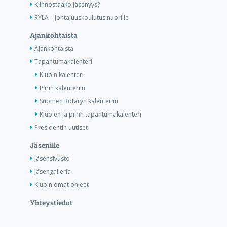
Kiinnostaako jäsenyys?
RYLA – Johtajuuskoulutus nuorille
Ajankohtaista
Ajankohtaista
Tapahtumakalenteri
Klubin kalenteri
Piirin kalenteriin
Suomen Rotaryn kalenteriin
Klubien ja piirin tapahtumakalenteri
Presidentin uutiset
Jäsenille
Jäsensivusto
Jäsengalleria
Klubin omat ohjeet
Yhteystiedot