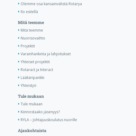
Olemme osa kansainvälistä Rotarya
Ilo esitellä
Mitä teemme
Mitä teemme
Nuorisovaihto
Projektit
Varainhankinta ja lahjoitukset
Yhteiset projektit
Rotaract ja Interact
Lääkäripankki
Yhteistyö
Tule mukaan
Tule mukaan
Kiinnostaako jäsenyys?
RYLA – Johtajuuskoulutus nuorille
Ajankohtaista