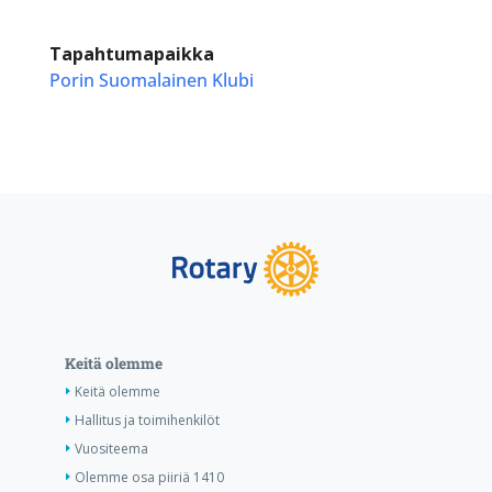
Tapahtumapaikka
Porin Suomalainen Klubi
Keitä olemme
Keitä olemme
Hallitus ja toimihenkilöt
Vuositeema
Olemme osa piiriä 1410