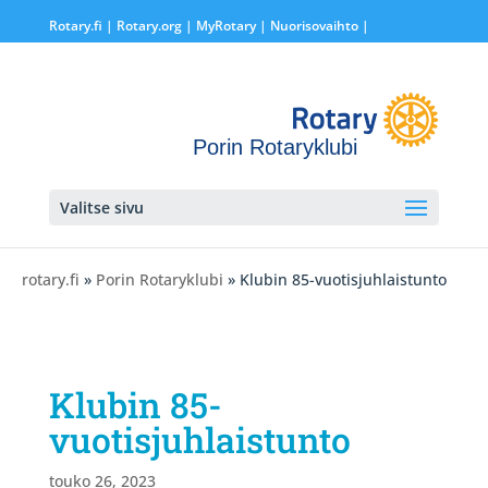
Rotary.fi
|
Rotary.org
|
MyRotary |
Nuorisovaihto
|
Porin Rotaryklubi
Valitse sivu
rotary.fi
»
Porin Rotaryklubi
» Klubin 85-vuotisjuhlaistunto
Klubin 85-
vuotisjuhlaistunto
touko 26, 2023