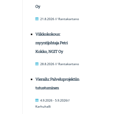
Oy
21.8.2026 // Rantakartano
Viikkokokous:
myyntijohtaja Petri
Kokko, NGIT Oy
28.8.2026 // Rantakartano
Vierailu: Palveluprojektiin
tutustuminen
4.9.2026 - 5.9.2026//
Karhuhalli