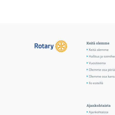
Keitä olemme
Keitä olemme
Hallitus ja toimihe
Vuositeema
Olemme osa piiri
Olemme osa kansa
Ilo esitellä
Ajankohtaista
Ajankohtaista