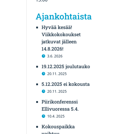
Ajankohtaista
Hyvää kesää!
Viikkokokoukset
jatkuvat jälleen
14.8.2026!
3.6. 2026
19.12.2025 joulutauko
20.11. 2025
5.12.2025 ei kokousta
20.11. 2025
Piirikonferenssi
Ellivuoressa 5.4.
10.4. 2025
Kokouspaikka
vaihtuu