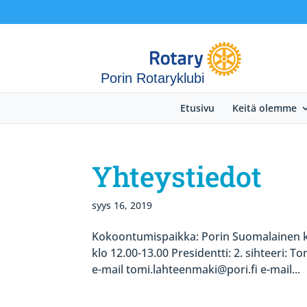
Porin Rotaryklubi
Etusivu
Keitä olemme
Yhteystiedot
syys 16, 2019
Kokoontumispaikka: Porin Suomalainen kl
klo 12.00-13.00 Presidentti: 2. sihteeri:
e-mail tomi.lahteenmaki@pori.fi e-mail...