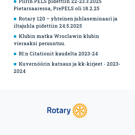
Piirin PELS pidettiin 22-23.3.2025
Pietarsaaressa, PrePELS oli 18.2.25
Rotary 120 – yhteinen juhlaseminaari ja
iltajuhla pidettiin 24.5.2025
Klubin matka Wroclawin klubin
vieraaksi peruuntuu.
RI:n Citationit kaudelta 2023-24
Kuvernöörin katsaus ja kk-kirjeet - 2023-
2024