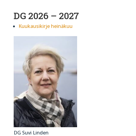
DG 202
6
– 2027
Kuukausikirje heinäkuu
DG Suvi Linden