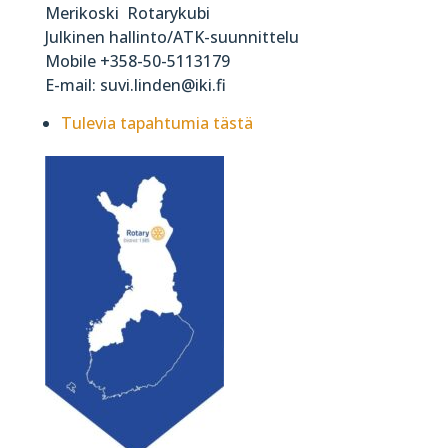
Merikoski Rotarykubi
Julkinen hallinto/ATK-suunnittelu
Mobile +358-50-5113179
E-mail: suvi.linden@iki.fi
Tulevia tapahtumia tästä