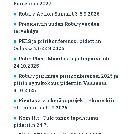
Barcelona 2027
Rotary Action Summit 3-6.9.2026
Presidentin uuden Rotaryvuoden
tervehdys
PELS ja piirikonferenssi pidettiin
Oulussa 21-22.3.2026
Polio Plus - Maailman poliopäivä oli
24.10.2025
Rotarypiirimme piirikonferenssi 2025 ja
piirin syyskokous pidettiin Vaasassa
4.10.2025
Pientavaran keräysprojekti Ekoroskiin
oli torstaina 11.9.2025
Kom Hit - Tule tänne tapahtuma
pidettiin 24.7.