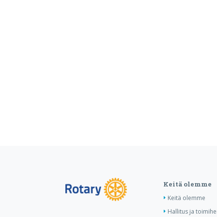
Keitä olemme
Keitä olemme
Hallitus ja toimih