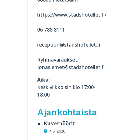
https://www.stadshotellet.fi/
06 788 8111
reception@stadshotellet.fi
Ryhmävaraukset:
jonas.emet@stadshotellet.fi
Aika:
Keskiviikkoisin klo 17:00-
18:00
Ajankohtaista
Kuvernöörit
4.8. 2026