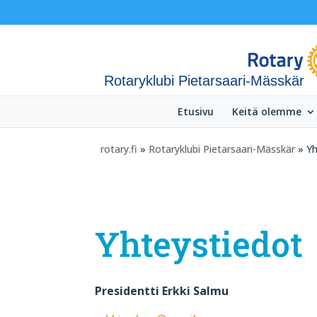
Rotaryklubi Pietarsaari-Mässkär
Etusivu
Keitä olemme
rotary.fi
»
Rotaryklubi Pietarsaari-Mässkär
» Yh
Yhteystiedot
Presidentti Erkki Salmu