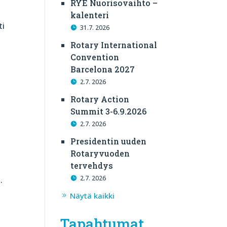
RYE Nuorisovaihto –
kalenteri
ti
31.7. 2026
Rotary International
Convention
Barcelona 2027
2.7. 2026
Rotary Action
Summit 3-6.9.2026
2.7. 2026
Presidentin uuden
Rotaryvuoden
tervehdys
2.7. 2026
.
Näytä kaikki
Tapahtumat