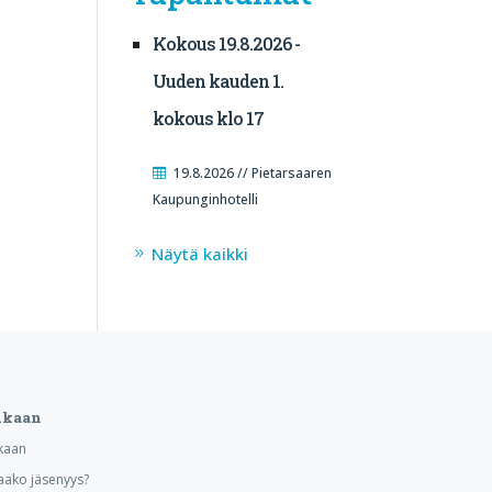
Kokous 19.8.2026 -
Uuden kauden 1.
kokous klo 17
19.8.2026 // Pietarsaaren
Kaupunginhotelli
Näytä kaikki
ukaan
kaan
aako jäsenyys?