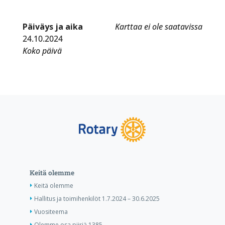
Päiväys ja aika
Karttaa ei ole saatavissa
24.10.2024
Koko päivä
Keitä olemme
Keitä olemme
Hallitus ja toimihenkilöt 1.7.2024 – 30.6.2025
Vuositeema
Olemme osa piiriä 1385