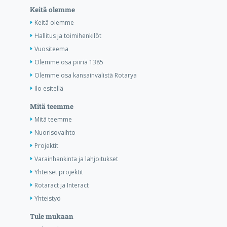
Keitä olemme
Keitä olemme
Hallitus ja toimihenkilöt
Vuositeema
Olemme osa piiriä 1385
Olemme osa kansainvälistä Rotarya
Ilo esitellä
Mitä teemme
Mitä teemme
Nuorisovaihto
Projektit
Varainhankinta ja lahjoitukset
Yhteiset projektit
Rotaract ja Interact
Yhteistyö
Tule mukaan