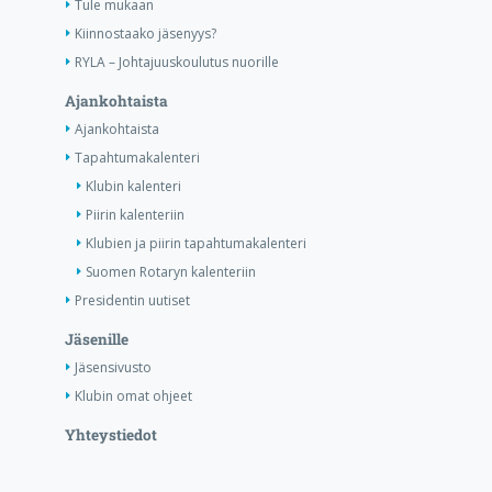
Tule mukaan
Kiinnostaako jäsenyys?
RYLA – Johtajuuskoulutus nuorille
Ajankohtaista
Ajankohtaista
Tapahtumakalenteri
Klubin kalenteri
Piirin kalenteriin
Klubien ja piirin tapahtumakalenteri
Suomen Rotaryn kalenteriin
Presidentin uutiset
Jäsenille
Jäsensivusto
Klubin omat ohjeet
Yhteystiedot