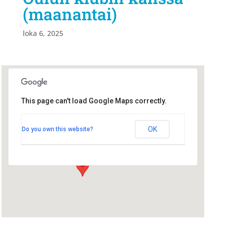
(maanantai)
loka 6, 2025
This page can't load Google Maps correctly.
Radisson Blu
Radisson Blu
OK
Do you own this website?
Hallituskatu 1 - Oulu
Tapahtumat