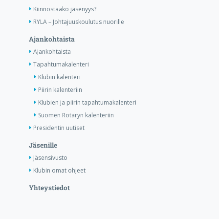
Kiinnostaako jäsenyys?
RYLA – Johtajuuskoulutus nuorille
Ajankohtaista
Ajankohtaista
Tapahtumakalenteri
Klubin kalenteri
Piirin kalenteriin
Klubien ja piirin tapahtumakalenteri
Suomen Rotaryn kalenteriin
Presidentin uutiset
Jäsenille
Jäsensivusto
Klubin omat ohjeet
Yhteystiedot