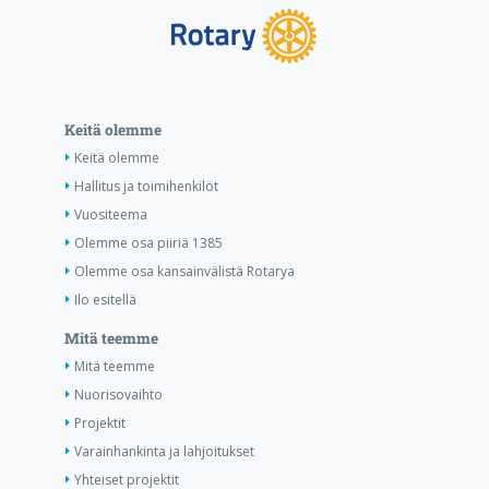
Keitä olemme
Keitä olemme
Hallitus ja toimihenkilöt
Vuositeema
Olemme osa piiriä 1385
Olemme osa kansainvälistä Rotarya
Ilo esitellä
Mitä teemme
Mitä teemme
Nuorisovaihto
Projektit
Varainhankinta ja lahjoitukset
Yhteiset projektit