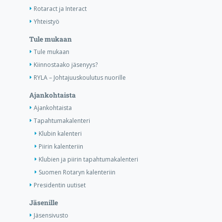
Rotaract ja Interact
Yhteistyö
Tule mukaan
Tule mukaan
Kiinnostaako jäsenyys?
RYLA – Johtajuuskoulutus nuorille
Ajankohtaista
Ajankohtaista
Tapahtumakalenteri
Klubin kalenteri
Piirin kalenteriin
Klubien ja piirin tapahtumakalenteri
Suomen Rotaryn kalenteriin
Presidentin uutiset
Jäsenille
Jäsensivusto